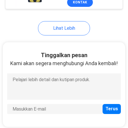
KONTAK
45
Mainan Bayi Mewah
Lihat Lebih
Tinggalkan pesan
Kami akan segera menghubungi Anda kembali!
32
Aksesoris Mainan
Lunak
12