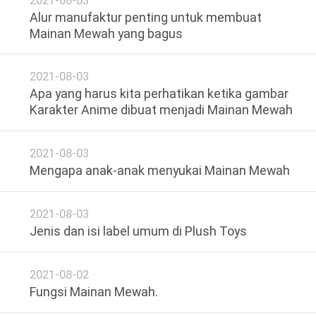
KUALITAS
Alur manufaktur penting untuk membuat
Mainan Mewah yang bagus
HUBUNGI
KAMI
2021-08-03
Apa yang harus kita perhatikan ketika gambar
Karakter Anime dibuat menjadi Mainan Mewah
BERITA
2021-08-03
PERMINTAAN
Mengapa anak-anak menyukai Mainan Mewah
PENAWARAN
2021-08-03
Jenis dan isi label umum di Plush Toys
SITEMAP
2021-08-02
PRIVACY
Fungsi Mainan Mewah.
POLICY