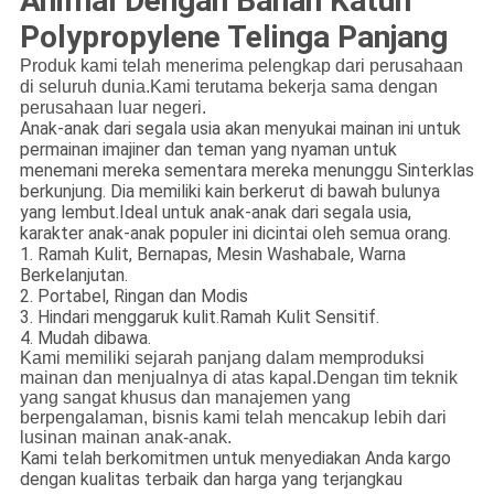
Animal Dengan Bahan Katun
Polypropylene Telinga Panjang
Produk kami telah menerima pelengkap dari perusahaan
di seluruh dunia.Kami terutama bekerja sama dengan
perusahaan luar negeri.
Anak-anak dari segala usia akan menyukai mainan ini untuk
permainan imajiner dan teman yang nyaman untuk
menemani mereka sementara mereka menunggu Sinterklas
berkunjung. Dia memiliki kain berkerut di bawah bulunya
yang lembut.Ideal untuk anak-anak dari segala usia,
karakter anak-anak populer ini dicintai oleh semua orang.
1. Ramah Kulit, Bernapas, Mesin Washabale, Warna
Berkelanjutan.
2. Portabel, Ringan dan Modis
3. Hindari menggaruk kulit.Ramah Kulit Sensitif.
4. Mudah dibawa.
Kami memiliki sejarah panjang dalam memproduksi
mainan dan menjualnya di atas kapal.Dengan tim teknik
yang sangat khusus dan manajemen yang
berpengalaman, bisnis kami telah mencakup lebih dari
lusinan mainan anak-anak.
Kami telah berkomitmen untuk menyediakan Anda kargo
dengan kualitas terbaik dan harga yang terjangkau