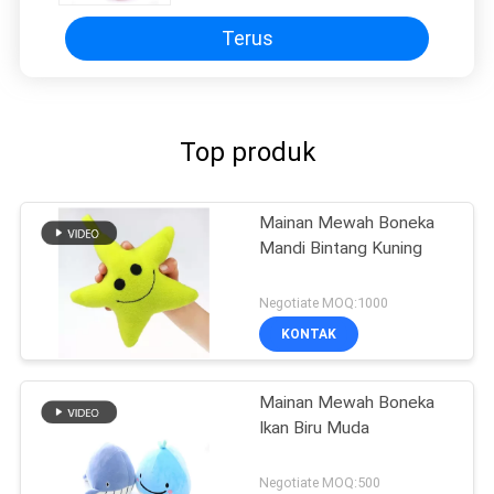
Terus
Top produk
Mainan Mewah Boneka
Mandi Bintang Kuning
Negotiate MOQ:1000
KONTAK
Mainan Mewah Boneka
Ikan Biru Muda
Negotiate MOQ:500