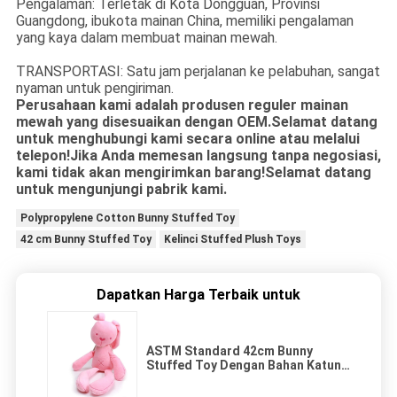
Pengalaman: Terletak di Kota Dongguan, Provinsi
Guangdong, ibukota mainan China, memiliki pengalaman
yang kaya dalam membuat mainan mewah.
TRANSPORTASI: Satu jam perjalanan ke pelabuhan, sangat
nyaman untuk pengiriman.
Perusahaan kami adalah produsen reguler mainan
mewah yang disesuaikan dengan OEM.Selamat datang
untuk menghubungi kami secara online atau melalui
telepon!Jika Anda memesan langsung tanpa negosiasi,
kami tidak akan mengirimkan barang!Selamat datang
untuk mengunjungi pabrik kami.
Polypropylene Cotton Bunny Stuffed Toy
42 cm Bunny Stuffed Toy
Kelinci Stuffed Plush Toys
Dapatkan Harga Terbaik untuk
ASTM Standard 42cm Bunny
Stuffed Toy Dengan Bahan Katun
Polypropylene Telinga Panjang