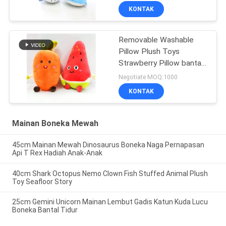
KONTAK
Removable Washable
Pillow Plush Toys
Strawberry Pillow bantal
sofa
Negotiate MOQ:1000
KONTAK
Mainan Boneka Mewah
45cm Mainan Mewah Dinosaurus Boneka Naga Pernapasan
Api T Rex Hadiah Anak-Anak
40cm Shark Octopus Nemo Clown Fish Stuffed Animal Plush
Toy Seafloor Story
25cm Gemini Unicorn Mainan Lembut Gadis Katun Kuda Lucu
Boneka Bantal Tidur