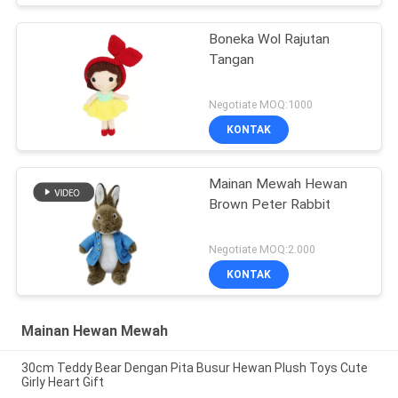
Boneka Wol Rajutan
Tangan
Negotiate MOQ:1000
KONTAK
Mainan Mewah Hewan
Brown Peter Rabbit
Negotiate MOQ:2.000
KONTAK
Mainan Hewan Mewah
30cm Teddy Bear Dengan Pita Busur Hewan Plush Toys Cute
Girly Heart Gift