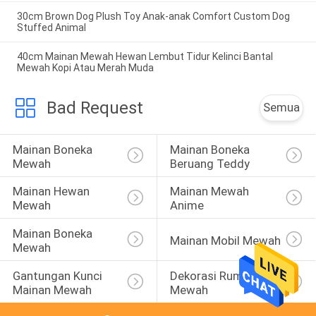
30cm Brown Dog Plush Toy Anak-anak Comfort Custom Dog
Stuffed Animal
40cm Mainan Mewah Hewan Lembut Tidur Kelinci Bantal
Mewah Kopi Atau Merah Muda
Bad Request
Semua
Mainan Boneka 
Mainan Boneka 
Mewah
Beruang Teddy
Mainan Hewan 
Mainan Mewah 
Mewah
Anime
Mainan Boneka 
Mainan Mobil Mewah
Mewah
Gantungan Kunci 
Dekorasi Rumah 
Mainan Mewah
Mewah