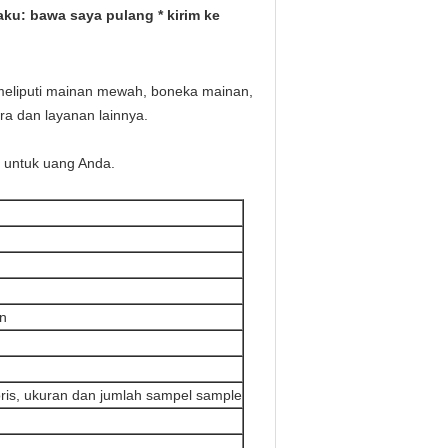
ku: bawa saya pulang * kirim ke
meliputi mainan mewah, boneka mainan,
ra dan layanan lainnya.
k untuk uang Anda.
an
oris, ukuran dan jumlah sampel sample