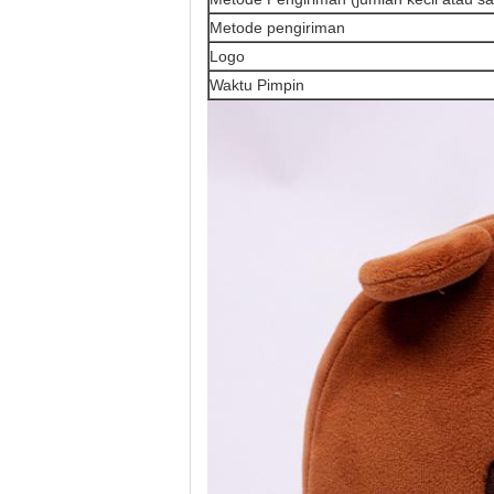
Metode pengiriman
Logo
Waktu Pimpin