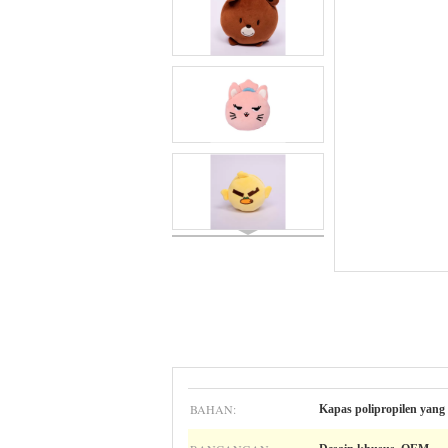
BAHAN:
Kapas polipropilen yan