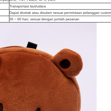
Transportasi laut/udara
Dapat dicetak atau disulam sesuai permintaan pelanggan custo
35 ~ 60 hari, sesuai dengan jumlah pesanan